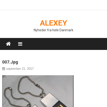
Skip
to
content
ALEXEY
Nyheder fra hele Danmark
007.jpg
september 21, 2017