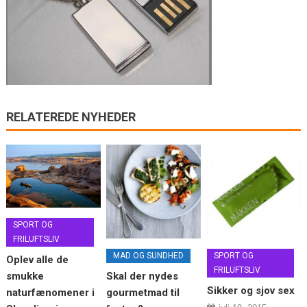
RELATEREDE NYHEDER
SPORT OG
FRILUFTSLIV
MAD OG SUNDHED
SPORT OG
Oplev alle de
FRILUFTSLIV
smukke
Skal der nydes
Sikker og sjov sex
naturfænomener i
gourmetmad til