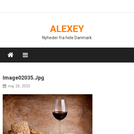
Skip
to
content
ALEXEY
Nyheder fra hele Danmark
Image02035.jpg
maj 18, 2015