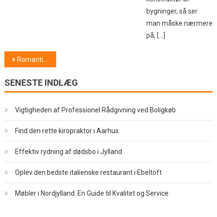
bygninger, så ser
man måske nærmere
på, […]
Indlægsnavigation
Romantisk picnic
SENESTE INDLÆG
Vigtigheden af Professionel Rådgivning ved Boligkøb
Find den rette kiropraktor i Aarhus
Effektiv rydning af dødsbo i Jylland
Oplev den bedste italienske restaurant i Ebeltoft
Møbler i Nordjylland: En Guide til Kvalitet og Service