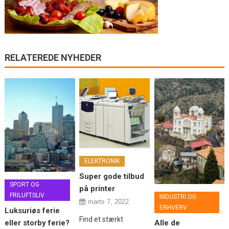
RELATEREDE NYHEDER
ELEKTRONIK
Super gode tilbud
SPORT OG
på printer
FRILUFTSLIV
INDUSTRI OG
marts 7, 2022
ERHVERV
Luksuriøs ferie
Find et stærkt
Alle de
eller storby ferie?