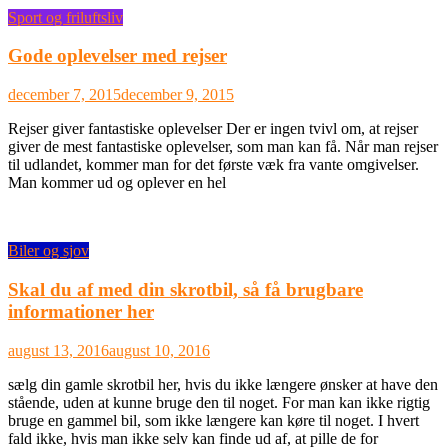
Sport og friluftsliv
Gode oplevelser med rejser
december 7, 2015
december 9, 2015
Rejser giver fantastiske oplevelser Der er ingen tvivl om, at rejser
giver de mest fantastiske oplevelser, som man kan få. Når man rejser
til udlandet, kommer man for det første væk fra vante omgivelser.
Man kommer ud og oplever en hel
Biler og sjov
Skal du af med din skrotbil, så få brugbare
informationer her
august 13, 2016
august 10, 2016
sælg din gamle skrotbil her, hvis du ikke længere ønsker at have den
stående, uden at kunne bruge den til noget. For man kan ikke rigtig
bruge en gammel bil, som ikke længere kan køre til noget. I hvert
fald ikke, hvis man ikke selv kan finde ud af, at pille de for