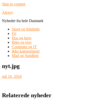
Skip to content
Alexey
Nyheder fra hele Danmark
Sport og friluftsliv
Fri
Hus og have
Biler og sjov
Computer og IT
Ikke-kategoriseret
Mad og Sundhed
nyt.jpg
juli 16, 2018
Relaterede nyheder