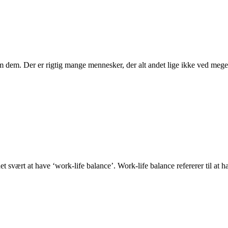
dem. Der er rigtig mange mennesker, der alt andet lige ikke ved meget 
t svært at have ‘work-life balance’. Work-life balance refererer til at 